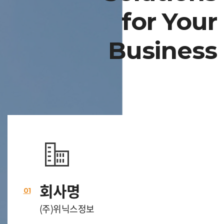
for Your
Business
회사명
01
(주)위닉스정보