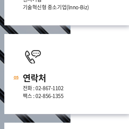
기술혁신형 중소기업(lnno-Biz)
연락처
05
전화 : 02-867-1102
팩스 : 02-856-1355