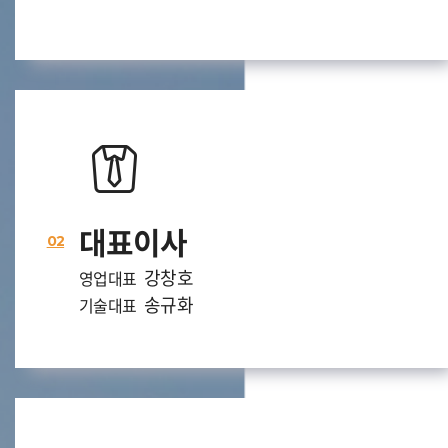
대표이사
02
강창호
영업대표
송규화
기술대표