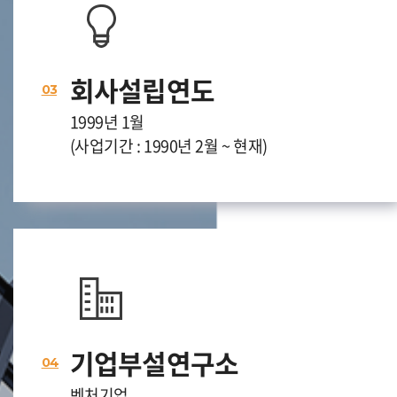
회사설립연도
03
1999년 1월
(사업기간 : 1990년 2월 ~ 현재)
기업부설연구소
04
벤처기업