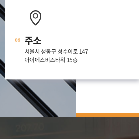
주소
06
서울시 성동구 성수이로 147
아이에스비즈타워 15층