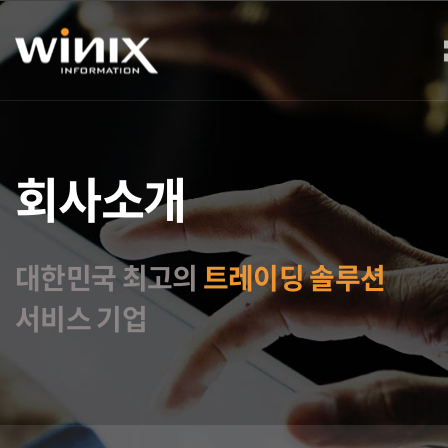
회사소개
대한민국 최고의
트레이딩 솔루션
서비스 기업